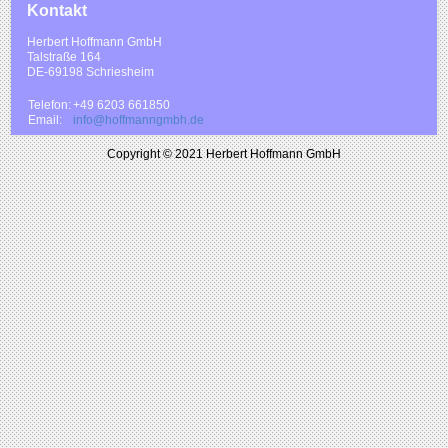
Kontakt
Herbert Hoffmann GmbH
Talstraße 164
DE-69198 Schriesheim
Telefon:
+49 6203 661850
Email:
info@hoffmanngmbh.de
Copyright © 2021 Herbert Hoffmann GmbH