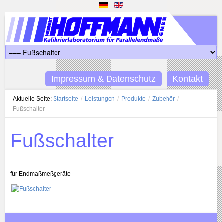
Impressum & Datenschutz
Kontakt
Aktuelle Seite:
Startseite
/
Leistungen
/
Produkte
/
Zubehör
/
Fußschalter
Fußschalter
für Endmaßmeßgeräte