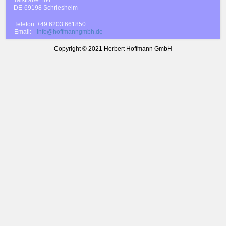
DE-69198 Schriesheim
Telefon:
+49 6203 661850
Email:
info@hoffmanngmbh.de
Copyright © 2021 Herbert Hoffmann GmbH